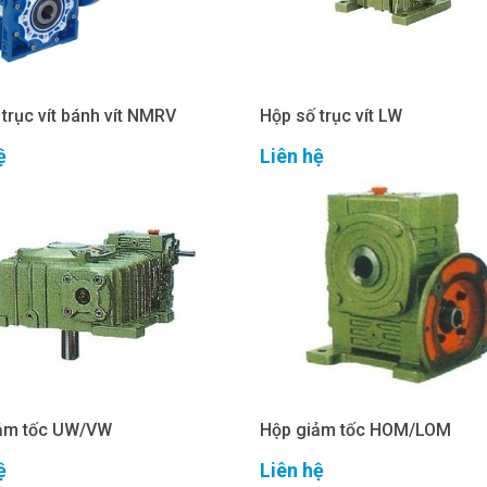
trục vít bánh vít NMRV
Hộp số trục vít LW
ệ
Liên hệ
ảm tốc UW/VW
Hộp giảm tốc HOM/LOM
ệ
Liên hệ