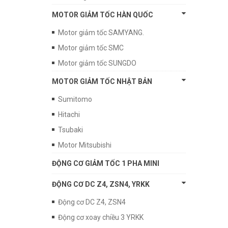
MOTOR GIẢM TỐC HÀN QUỐC
Motor giảm tốc SAMYANG.
Motor giảm tốc SMC
Motor giảm tốc SUNGDO
MOTOR GIẢM TỐC NHẬT BẢN
Sumitomo
Hitachi
Tsubaki
Motor Mitsubishi
ĐỘNG CƠ GIẢM TỐC 1 PHA MINI
ĐỘNG CƠ DC Z4, ZSN4, YRKK
Động cơ DC Z4, ZSN4
Động cơ xoay chiều 3 YRKK