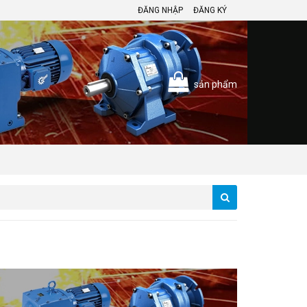
ĐĂNG NHẬP
ĐĂNG KÝ
sản phẩm