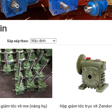
in
Sắp xếp theo:
giảm tốc vít me (nâng hạ)
Hộp giảm tốc trục vít Zendor