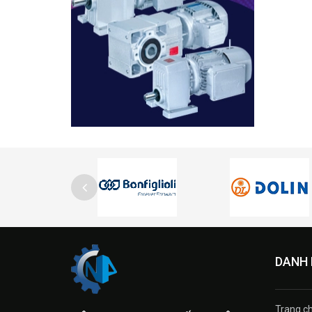
DANH
Trang c