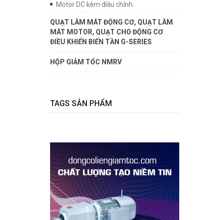
Motor DC kèm điều chỉnh.
QUẠT LÀM MÁT ĐỘNG CƠ, QUẠT LÀM
MÁT MOTOR, QUẠT CHO ĐỘNG CƠ
ĐIỀU KHIỂN BIẾN TẦN G-SERIES
HỘP GIẢM TỐC NMRV
TAGS SẢN PHẨM