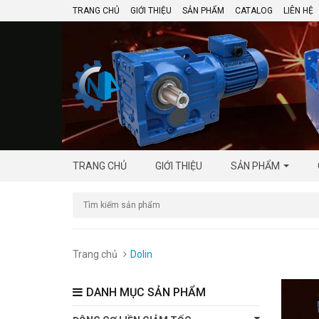
TRANG CHỦ
GIỚI THIỆU
SẢN PHẨM
CATALOG
LIÊN HỆ
TRANG CHỦ
GIỚI THIỆU
SẢN PHẨM
Trang chủ
Dolin
DANH MỤC SẢN PHẨM