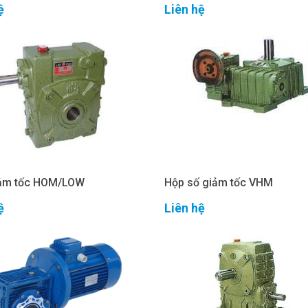
ệ
Liên hệ
ảm tốc HOM/LOW
Hộp số giảm tốc VHM
ệ
Liên hệ