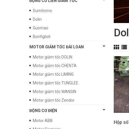
ĐỘNG CƠ LIỀN GIẢM TỐC
Sumitomo
Dolin
Guomao
Dol
Bonfiglioli
MOTOR GIẢM TỐC ĐÀI LOAN
Motor giảm tốc DOLIN
Motor giảm tốc CHENTA
Motor giảm tốc LIMING
Motor giảm tốc TUNGLEE.
Motor giảm tốc WANSIN
Motor giảm tốc Zendor
ĐỘNG CƠ ĐIỆN
Motor ABB
Hộp số 