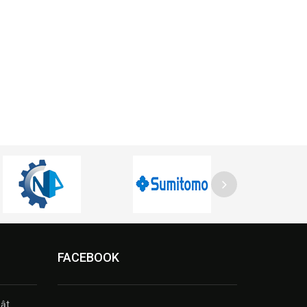
FACEBOOK
ật