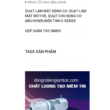
Motor DC kèm điều chỉnh.
QUẠT LÀM MÁT ĐỘNG CƠ, QUẠT LÀM
MÁT MOTOR, QUẠT CHO ĐỘNG CƠ
ĐIỀU KHIỂN BIẾN TẦN G-SERIES
HỘP GIẢM TỐC NMRV
TAGS SẢN PHẨM