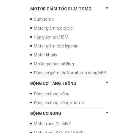
MOTOR GIẢM TỐC SUMITOMO
Sumitomo
Motor giảm tốc cyclo.
Hộp giảm tốc HSM
Motor giảm tốc Hyponic
Motor khuấy
Mơ tơ gạt bùn bể lắng
Động cơ giảm tốc Sumitomo dạng BBB
ĐỘNG CƠ TANG TRỐNG
Động cơ tang trống
Động cơ tang trống interroll
ĐỘNG CƠ RUNG
Motor rung OLI MVE
Motor rung YZU,YZD,YBZD