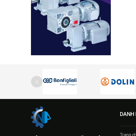
DANH
Trang c