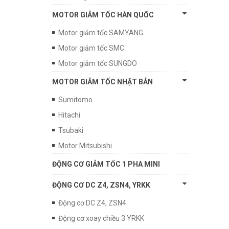
MOTOR GIẢM TỐC HÀN QUỐC
Motor giảm tốc SAMYANG.
Motor giảm tốc SMC
Motor giảm tốc SUNGDO
MOTOR GIẢM TỐC NHẬT BẢN
Sumitomo
Hitachi
Tsubaki
Motor Mitsubishi
ĐỘNG CƠ GIẢM TỐC 1 PHA MINI
ĐỘNG CƠ DC Z4, ZSN4, YRKK
Động cơ DC Z4, ZSN4
Động cơ xoay chiều 3 YRKK