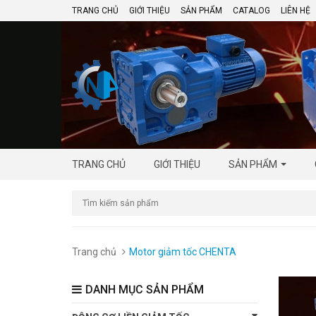
TRANG CHỦ
GIỚI THIỆU
SẢN PHẨM
CATALOG
LIÊN HỆ
TRANG CHỦ
GIỚI THIỆU
SẢN PHẨM
Trang chủ
Motor giảm tốc CHENTA
DANH MỤC SẢN PHẨM