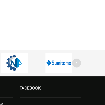
FACEBOOK
ật