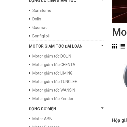
ĐỘNG CƠ LIỀN GIẢM TỐC
Sumitomo
Dolin
Guomao
Mo
Bonfiglioli
MOTOR GIẢM TỐC ĐÀI LOAN
Motor giảm tốc DOLIN
Motor giảm tốc CHENTA
Motor giảm tốc LIMING
Motor giảm tốc TUNGLEE.
Motor giảm tốc WANSIN
Motor giảm tốc Zendor
ĐỘNG CƠ ĐIỆN
Motor ABB
Hộp gi